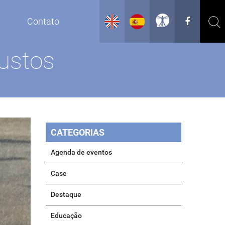
g
Contato
custos
CATEGORIAS
Agenda de eventos
Case
Destaque
Educação