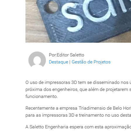
Por:Editor Saletto
Destaque
|
Gestão de Projetos
O uso de impressoras 3D tem se disseminado nos ú
próxima dos engenheiros, que além de projetarem 
funcionamento.
Recentemente a empresa Triadimensio de Belo Hori
para as impressoras 3D e treinamento no uso desta
A Saletto Engenharia espera com esta aproximação