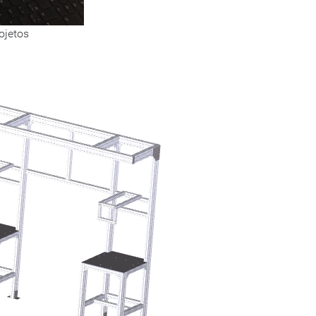
ojetos