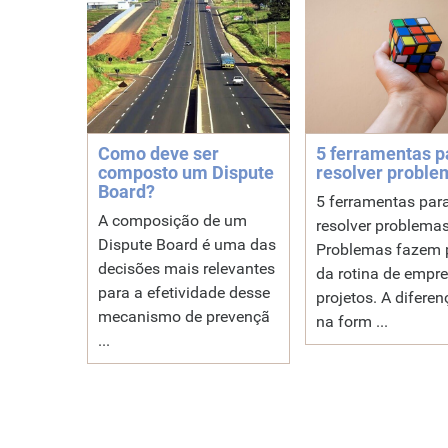
Como deve ser
5 ferramentas p
composto um Dispute
resolver proble
Board?
5 ferramentas par
A composição de um
resolver problema
Dispute Board é uma das
Problemas fazem 
decisões mais relevantes
da rotina de empre
para a efetividade desse
projetos. A diferen
mecanismo de prevençã
na form ...
...