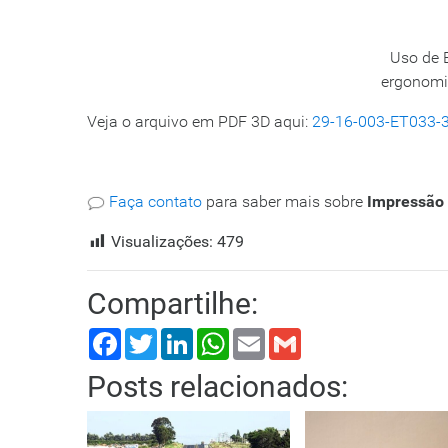
Uso de 
ergonomia
Veja o arquivo em PDF 3D aqui:
29-16-003-ET033-3
Faça contato
para saber mais sobre
Impressão 
Visualizações:
479
Compartilhe:
Facebook
Twitter
LinkedIn
WhatsApp
Email
Gmail
Posts relacionados: