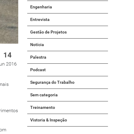
Engenharia
Entrevista
Gestão de Projetos
Notícia
14
Palestra
jun 2016
Podcast
Segurança do Trabalho
mais
Sem categoria
Treinamento
primentos
Vistoria & Inspeção
Com