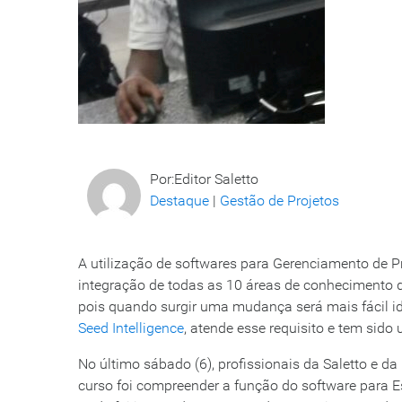
Por:Editor Saletto
Destaque
|
Gestão de Projetos
A utilização de softwares para Gerenciamento de Pr
integração de todas as 10 áreas de conhecimento d
pois quando surgir uma mudança será mais fácil id
Seed Intelligence
, atende esse requisito e tem sido
No último sábado (6), profissionais da Saletto e da
curso foi compreender a função do software para E