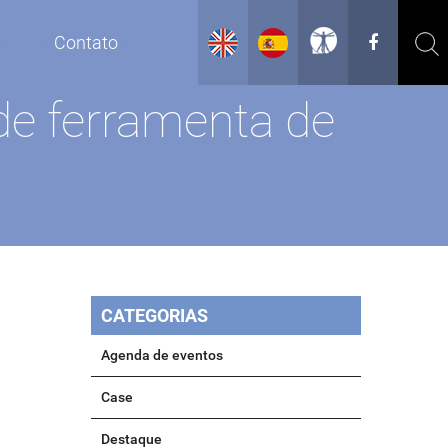
g
Contato
de ferramenta de
CATEGORIAS
Agenda de eventos
Case
Destaque