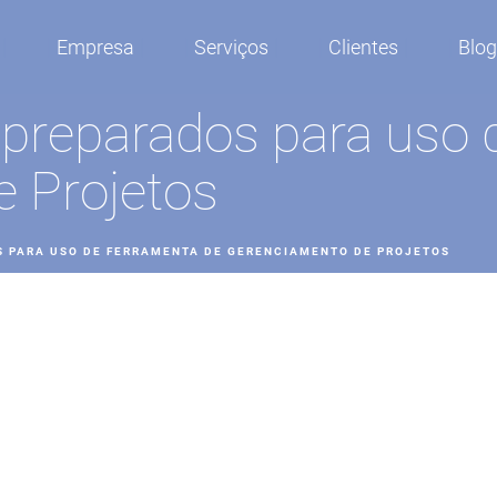
Empresa
Serviços
Clientes
Blo
 preparados para uso 
 Projetos
S PARA USO DE FERRAMENTA DE GERENCIAMENTO DE PROJETOS