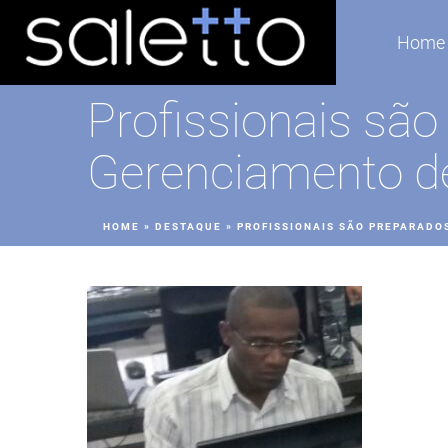
Home
Profissionais são
Gerenciamento de
HOME
»
DESTAQUE
»
PROFISSIONAIS SÃO PREPARADO