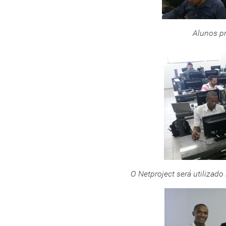
Alunos pr
O Netproject será utilizad