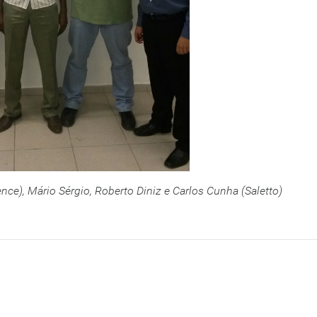
ence), Mário Sérgio, Roberto Diniz e Carlos Cunha (Saletto)