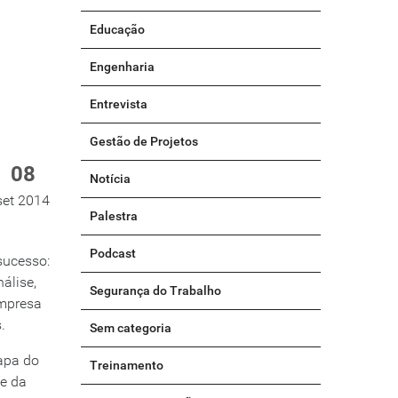
Educação
Engenharia
Entrevista
Gestão de Projetos
08
Notícia
set 2014
Palestra
Podcast
sucesso:
álise,
Segurança do Trabalho
mpresa
.
Sem categoria
tapa do
Treinamento
te da