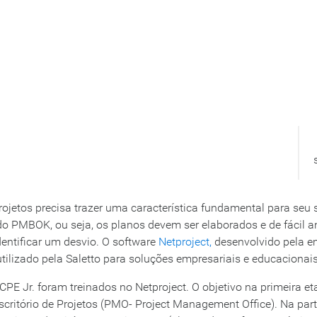
ojetos precisa trazer uma característica fundamental para seu 
o PMBOK, ou seja, os planos devem ser elaborados e de fácil an
entificar um desvio. O software
Netproject,
desenvolvido pela e
 utilizado pela Saletto para soluções empresariais e educacionais
 CPE Jr. foram treinados no Netproject. O objetivo na primeira e
scritório de Projetos (PMO- Project Management Office). Na par