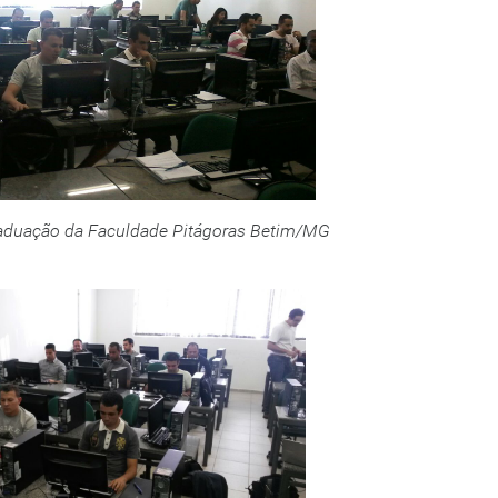
aduação da Faculdade Pitágoras Betim/MG