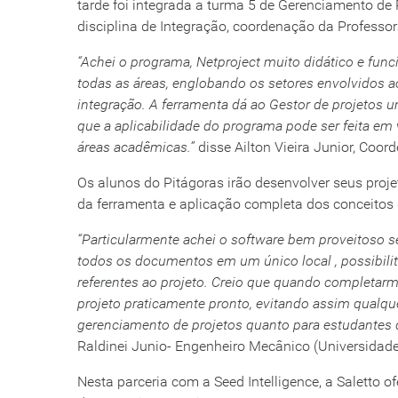
tarde foi integrada a turma 5 de Gerenciamento de 
disciplina de Integração, coordenação da Professo
“Achei o programa, Netproject muito didático e funci
todas as áreas, englobando os setores envolvidos 
integração. A ferramenta dá ao Gestor de projetos u
que a aplicabilidade do programa pode ser feita em 
áreas acadêmicas.”
disse Ailton Vieira Junior, Coo
Os alunos do Pitágoras irão desenvolver seus pro
da ferramenta e aplicação completa dos conceitos 
“Particularmente achei o software bem proveitoso 
todos os documentos em um único local , possibili
referentes ao projeto. Creio que quando completar
projeto praticamente pronto, evitando assim qualq
gerenciamento de projetos quanto para estudantes 
Raldinei Junio- Engenheiro Mecânico (Universidade
Nesta parceria com a Seed Intelligence, a Saletto 