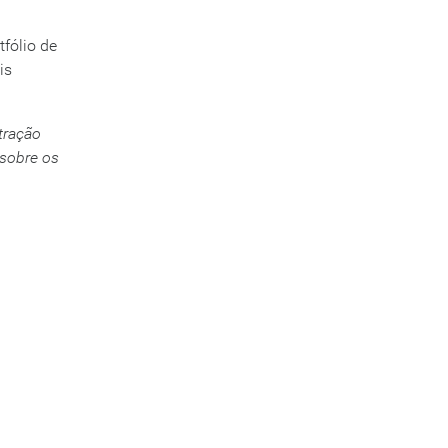
tfólio de
is
tração
 sobre os