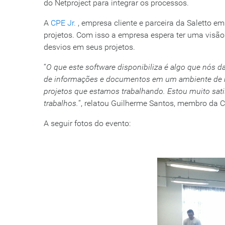
do Netproject para integrar os processos.
A
CPE Jr.
, empresa cliente e parceira da Saletto em v
projetos. Com isso a empresa espera ter uma visão
desvios em seus projetos.
“
O que este software disponibiliza é algo que nós 
de informações e documentos em um ambiente de ráp
projetos que estamos trabalhando. Estou muito sati
trabalhos.
“, relatou Guilherme Santos, membro da C
A seguir fotos do evento: