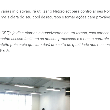
árias iniciativas, irá utilizar o Netproject para controlar seu Por
 mais clara do seu pool de recursos e tomar ações para prováve
da CPEjr. já discutíamos e buscávamos há um tempo, esta concen
ido acesso facilitará os nossos processos e o nosso controle
sfeito pois creio que isto dará um salto de qualidade nos nossos
PE Jr.